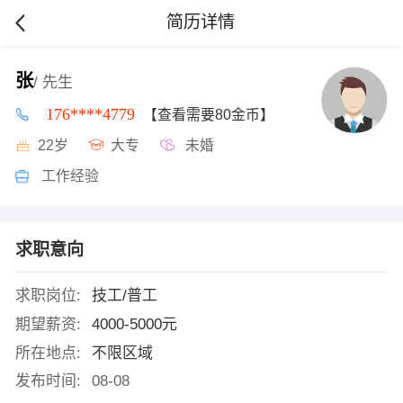
简历详情
张
/ 先生
176****4779
【查看需要80金币】
22岁
大专
未婚
工作经验
求职意向
求职岗位:
技工/普工
期望薪资:
4000-5000元
所在地点:
不限区域
发布时间:
08-08