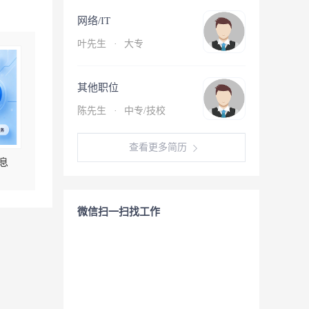
网络/IT
叶先生
·
大专
其他职位
陈先生
·
中专/技校
查看更多简历
息
微信扫一扫找工作