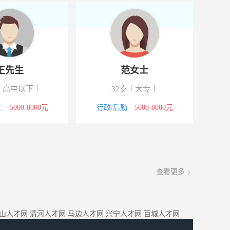
王先生
范女士
高中以下
32岁
大专
工
5000-8000元
行政/后勤
5000-8000元
查看更多
山人才网
清河人才网
马边人才网
兴宁人才网
百城人才网