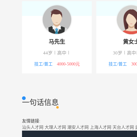
马先生
黄女
44岁
高中
30岁
高中
8000元
技工/普工
4000-5000元
技工/普工
30
一句话信息
友情链接:
汕头人才网
大理人才网
潮安人才网
上海人才网
天台人才网