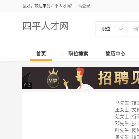
您好，欢迎来到四平人才网！
请登录
四平人才网
职位
首页
职位搜索
简历中心
广告
· 马先生 [技
· 王女士 [文
· 范女士 [行
· 邓先生 [技
· 叶先生 [网络
· 黄先生 [技