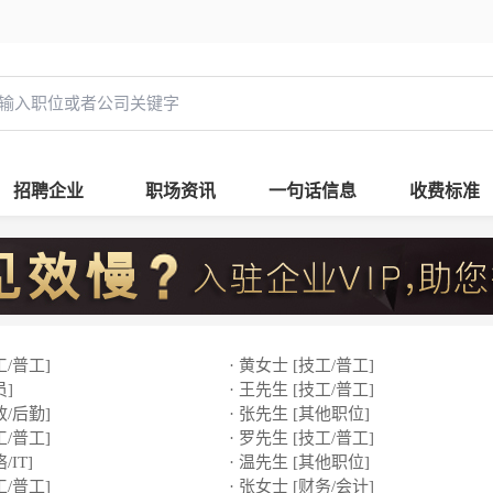
招聘企业
职场资讯
一句话信息
收费标准
工/普工]
· 黄女士 [技工/普工]
员]
· 王先生 [技工/普工]
政/后勤]
· 张先生 [其他职位]
工/普工]
· 罗先生 [技工/普工]
/IT]
· 温先生 [其他职位]
工/普工]
· 张女士 [财务/会计]